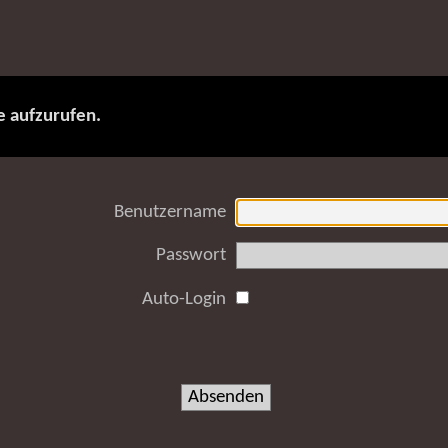
e aufzurufen.
Benutzername
Passwort
Auto-Login