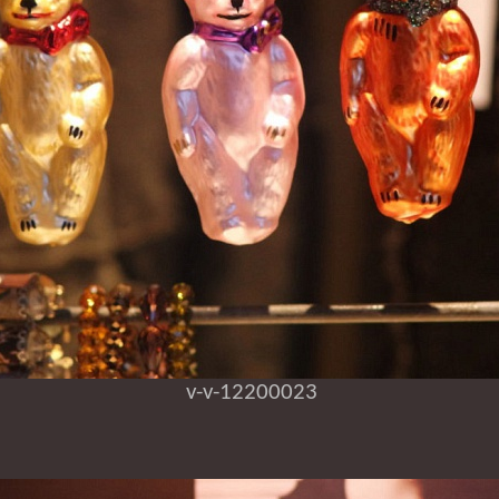
v-v-12200023