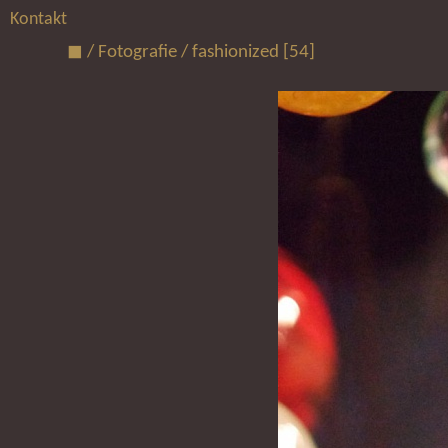
Kontakt
◼
/
Fotografie
/
fashionized
54