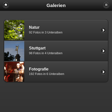
Galerien
Natur
92 Fotos in 3 Unteralben
Stuttgart
98 Fotos in 4 Unteralben
Fotografie
192 Fotos in 6 Unteralben